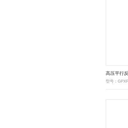
高压平行
型号：GPXF-