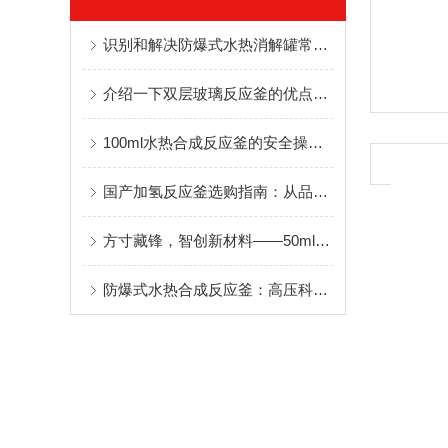
识别和解决防爆式水热消解罐常见问题的步骤
介绍一下双层玻璃反应釜的优点和作用
100ml水热合成反应釜的安全操作规程
国产加氢反应釜选购指南：从品牌、型号到售后服务的综合建议
方寸藏锋，智创新材料——50ml水热合成反应釜的科研价值
防爆式水热合成反应釜：高压科研的“安全盾”