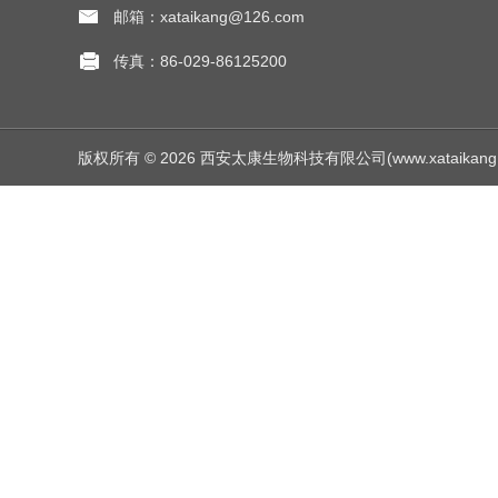
邮箱：xataikang@126.com
传真：86-029-86125200
版权所有 © 2026 西安太康生物科技有限公司(www.xataikang.net)