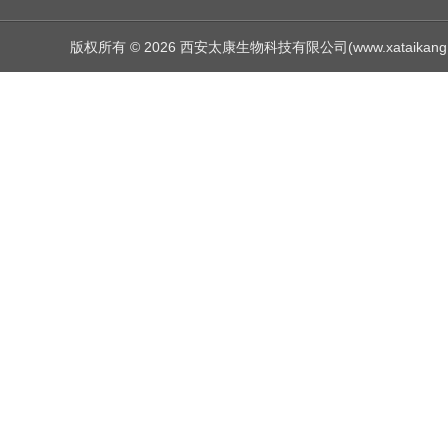
版权所有 © 2026 西安太康生物科技有限公司(www.xataikang.net)