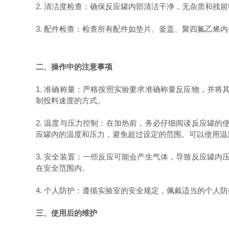
2. 清洁度检查：确保反应罐内部清洁干净，无杂质和
3. 配件检查：检查所有配件如垫片、釜盖、聚四氟乙
二、操作中的注意事项
1. 准确称量：严格按照实验要求准确称量反应物，并
制投料速度的方式。
2. 温度与压力控制：在加热前，务必仔细阅读反应罐
应罐内的温度和压力，避免超过设定的范围。可以使用温
3. 安全装置：一些反应可能会产生气体，导致反应罐
在安全范围内。
4. 个人防护：遵循实验室的安全规定，佩戴适当的个人
三、使用后的维护