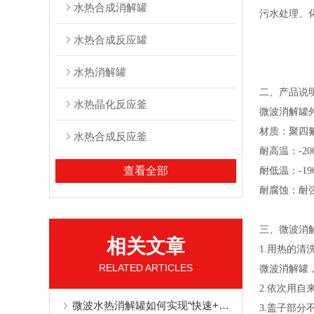
水热合成消解罐
污水处理、
水热合成反应罐
水热消解罐
二、
产品说
水热晶化反应釜
微波消解罐
材质：聚四
水热合成反应釜
耐高温：-20
查看全部
耐低温：-1
耐腐蚀：耐
三、微波消
相关文章
1.用热的
RELATED ARTICLES
微波消解罐
2.依次用
微波水热消解罐如何实现“快速+高效”样品前处理？
3.盖子部分