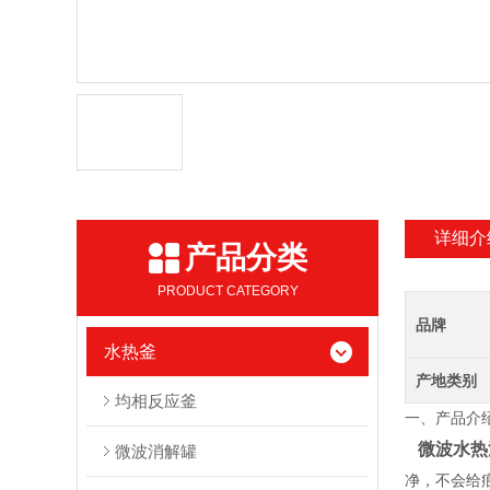
详细介
产品分类
PRODUCT CATEGORY
品牌
水热釜
产地类别
均相反应釜
一、
产品介
微波水热
微波消解罐
净，不会给