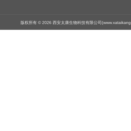
版权所有 © 2026 西安太康生物科技有限公司(www.xataikang.net)