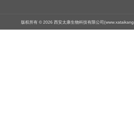
版权所有 © 2026 西安太康生物科技有限公司(www.xataikang.net)