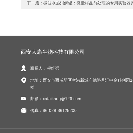
下一篇：
微波水热消解罐：微量样品前处理的专用实验器
西安太康生物科技有限公司
联系人：程维强
地址：西安市西咸新区空港新城广德路普汇中金科创园1
楼
邮箱：xataikang@126.com
传真：86-029-86125200