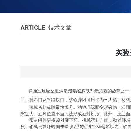
ARTICLE
技术文章
实验
实验室反应釜泄漏是最易被忽视却最危险的故障之一
兰、测温口及管路接口，核心诱因可归结为三大类：材料
机械密封故障最为常见。动静环端面变形碰伤、端面比
隙过大、油环位置不当无法形成油封所致。此外，法兰面
密封组件更换须对症下药。机械密封方面，动静环端面
反；轴线与静环端面垂直误差须控制在0.5毫米以内，轴