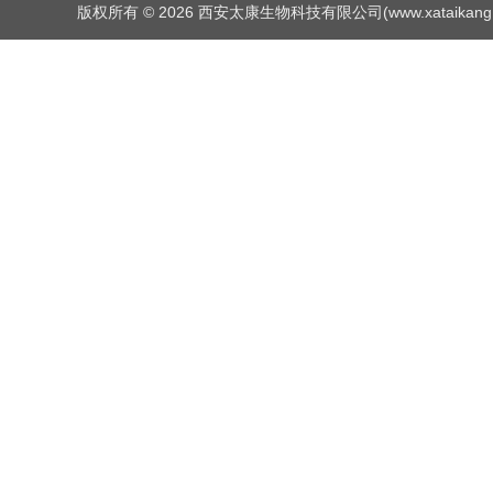
版权所有 © 2026 西安太康生物科技有限公司(www.xataikang.net)