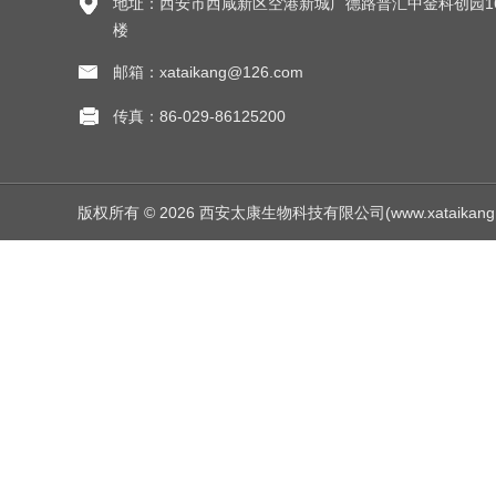
地址：西安市西咸新区空港新城广德路普汇中金科创园1
楼
邮箱：xataikang@126.com
传真：86-029-86125200
版权所有 © 2026 西安太康生物科技有限公司(www.xataikang.net)