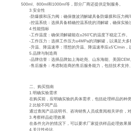
500ml、800ml和1000ml等，部分厂商还提供定制服务。
3.安全性
-防爆膜和压力阀：确保微波消解罐具备防爆膜和压力阀等
-控温系统：选择具备精确控温系统的消解罐，确保实验
4.性能指标
-工作温度：确保消解罐能在≤260℃的温度下稳定工作。
-工作压力：选择工作压力≤4MPa的消解罐，以满足大多
-升温、降温速率：理想的升温、降温速率应≤5℃/min
5.品牌与制造商
-品牌信誉：选择品牌如上海屹尧、山东海能、美国CEM
-售后服务：考虑制造商的售后服务能力，包括技术支持
二、购买指南
1.明确实验需求
在购买前，应明确实验的具体需求，包括处理样品的种类
2.比较不同产品
通过查阅产品说明书、咨询销售人员或查阅相关评价，对比
3.考察样品处理效果
在条件允许的情况下，可以要求厂家提供样品处理效果展
4.关注性价比