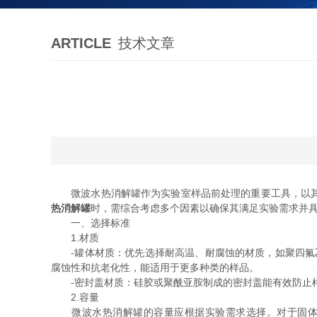
ARTICLE
技术文章
微波水热消解罐作为实验室样品前处理的重要工具，以其
热消解罐
时，需综合考虑多个因素以确保其满足实验需求并
一、选择标准
1.材质
-罐体材质：优先选择耐高温、耐腐蚀的材质，如聚四氟乙
腐蚀性和抗老化性，能适用于更多种类的样品。
-密封盖材质：硅胶或聚酰亚胺制成的密封盖能有效防止
2.容量
微波水热消解罐的容量应根据实验需求选择。对于固体样品，