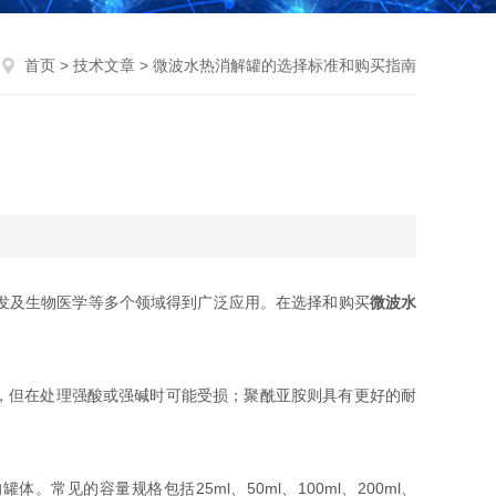
首页
>
技术文章
> 微波水热消解罐的选择标准和购买指南
发及生物医学等多个领域得到广泛应用。在选择和购买
微波水
，但在处理强酸或强碱时可能受损；聚酰亚胺则具有更好的耐
容量规格包括25ml、50ml、100ml、200ml、