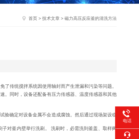
首页
>
技术文章
> 磁力高压反应釜的清洗方法
避免了传统搅拌系统因使用轴封而产生泄漏和污染等问题。
加速。同时，设备还配备有压力传感器、温度传感器和其他
过试验确定对设备金属不会造成腐蚀。然后通过现场架设临
电话
刷子对釜内壁举行洗刷。 洗刷时，必需洗到釜盖、取样阀