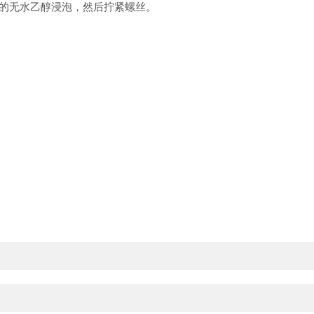
洁的无水乙醇浸泡，然后拧紧螺丝。