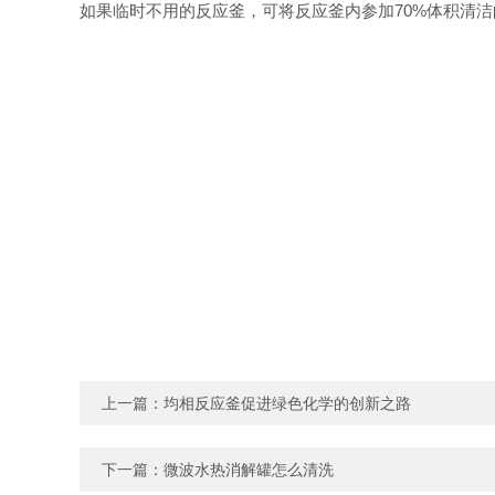
如果临时不用的反应釜，可将反应釜内参加70%体积清
上一篇：
均相反应釜促进绿色化学的创新之路
下一篇：
微波水热消解罐怎么清洗