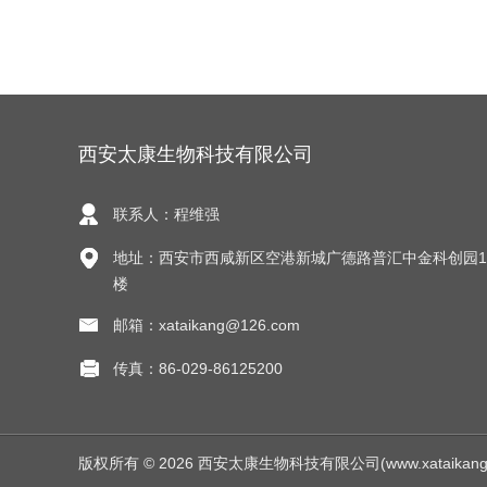
西安太康生物科技有限公司
联系人：程维强
地址：西安市西咸新区空港新城广德路普汇中金科创园1
楼
邮箱：xataikang@126.com
传真：86-029-86125200
版权所有 © 2026 西安太康生物科技有限公司(www.xataikang.net)